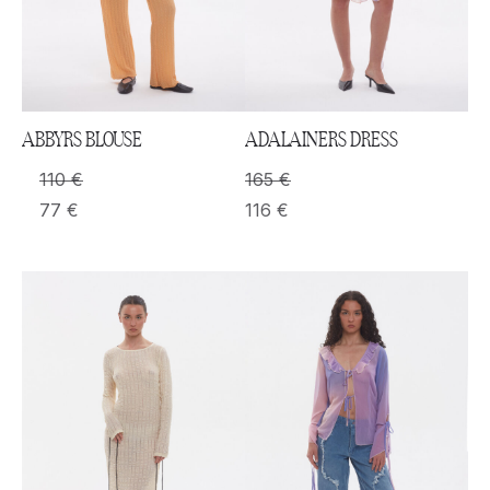
ABBYRS BLOUSE
ADALAINERS DRESS
110
€
165
€
77
€
116
€