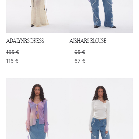
ADALYNRS DRESS
AISHARS BLOUSE
165
€
95
€
116
€
67
€