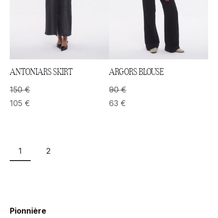
ANTONIARS SKIRT
ARGORS BLOUSE
150
€
90
€
105
€
63
€
1
2
Pionnière