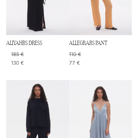
ALIYAHRS DRESS
ALLEGRARS PANT
185
€
110
€
130
€
77
€